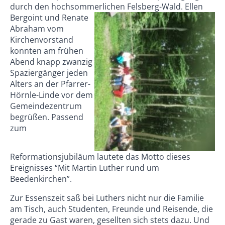
durch den hochsommerlichen Felsberg-Wald. Elle
n
Bergoint und Renate
Abraham vom
Kirchenvorstand
konnten am frühen
Abend knapp zwanzig
Spaziergänger jeden
Alters an der Pfarrer-
Hörnle-Linde vor dem
Gemeindezentrum
begrüßen. Passend
zum
Reformationsjubiläum lautete das Motto dieses
Ereignisses “Mit Martin Luther rund um
Beedenkirchen”.
Zur Essenszeit saß bei Luthers nicht nur die Familie
am Tisch, auch Studenten, Freunde und Reisende, die
gerade zu Gast waren, gesellten sich stets dazu. Und