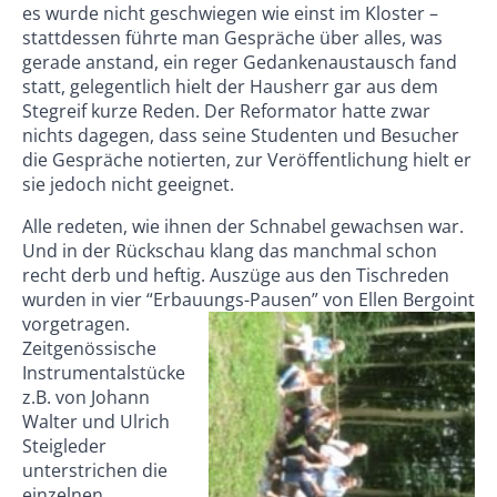
es wurde nicht geschwiegen wie einst im Kloster –
stattdessen führte man Gespräche über alles, was
gerade anstand, ein reger Gedankenaustausch fand
statt, gelegentlich hielt der Hausherr gar aus dem
Stegreif kurze Reden. Der Reformator hatte zwar
nichts dagegen, dass seine Studenten und Besucher
die Gespräche notierten, zur Veröffentlichung hielt er
sie jedoch nicht geeignet.
Alle redeten, wie ihnen der Schnabel gewachsen war.
Und in der Rückschau klang das manchmal schon
recht derb und heftig. Auszüge aus den Tischreden
wurden in vier “Erbauungs-Pausen” vo
n Ellen Bergoint
vorgetragen.
Zeitgenössische
Instrumentalstücke
z.B. von Johann
Walter und Ulrich
Steigleder
unterstrichen die
einzelnen