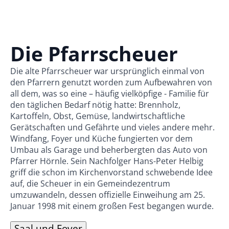
Die Pfarrscheuer
Die alte Pfarrscheuer war ursprünglich einmal von
den Pfarrern genutzt worden zum Aufbewahren von
all dem, was so eine – häufig vielköpfige - Familie für
den täglichen Bedarf nötig hatte: Brennholz,
Kartoffeln, Obst, Gemüse, landwirtschaftliche
Gerätschaften und Gefährte und vieles andere mehr.
Windfang, Foyer und Küche fungierten vor dem
Umbau als Garage und beherbergten das Auto von
Pfarrer Hörnle. Sein Nachfolger Hans-Peter Helbig
griff die schon im Kirchenvorstand schwebende Idee
auf, die Scheuer in ein Gemeindezentrum
umzuwandeln, dessen offizielle Einweihung am 25.
Januar 1998 mit einem großen Fest begangen wurde.
Saal und Foyer