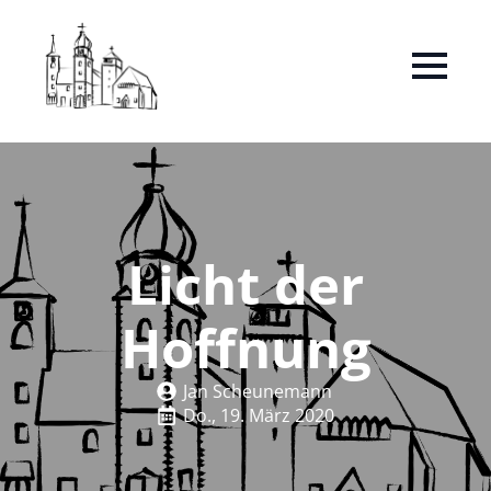
Licht der
Hoffnung
Jan Scheunemann
Do., 19. März 2020