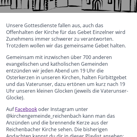
Unsere Gottesdienste fallen aus, auch das
Offenhalten der Kirche für das Gebet Einzelner wird
Zunehmens immer schwerer zu verantworten.
Trotzdem wollen wir das gemeinsame Gebet halten.
Gemeinsam mit inzwischen über 700 anderen
evangelischen und katholischen Gemeinden
entzünden wir jeden Abend um 19 Uhr die
Osterkerzen in unseren Kirchen, halten Fürbittgebet
und das Vaterunser, dazu ertönen um kurz nach 19
Uhr unseren kleinen Glocken (jeweils die Vaterunser-
Glocke).
Auf
Facebook
oder Instagram unter
@kirchengemeinde_reichenbach kann man das
Anzünden und die brennende Kerze aus der
Reichenbacher Kirche sehen. Die bisherigen
Andachten kannst du dir in dieser Playlist ansehen: