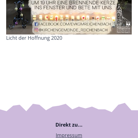
Licht der Hoffnung 2020
Direkt zu...
Impressum