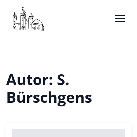
Autor:
S.
Bürschgens