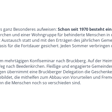
s ganz Besonderes aufweisen:
Schon seit 1970 besteht ei
rchen und einer Wohngruppe für behinderte Menschen in 
t Austausch statt und mit den Erträgen des jährlichen Gem
e Basis für die Fortdauer gesichert. Jeden Sommer verbring
 mehrtägigen Konfiseminar nach Bruckberg. Auf der Heimr
eg nach Beedenkirchen. Fleißige und engagierte Gemeindemi
en übernimmt eine Bruckberger Delegation die Geschenke 
gebildet, die mithelfen zum Abbau von Vorurteilen und Frem
nn die Menschen noch so verschieden sind.