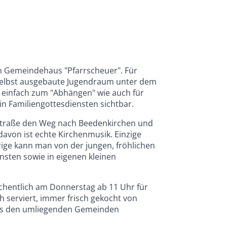
 Gemeindehaus "Pfarrscheuer". Für
r selbst ausgebaute Jugendraum unter dem
t einfach zum "Abhängen" wie auch für
in Familiengottesdiensten sichtbar.
straße den Weg nach Beedenkirchen und
avon ist echte Kirchenmusik. Einzige
rige kann man von der jungen, fröhlichen
nsten sowie in eigenen kleinen
hentlich am Donnerstag ab 11 Uhr für
 serviert, immer frisch gekocht von
us den umliegenden Gemeinden