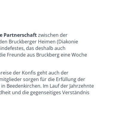
ne Partnerschaft
zwischen der
den Bruckberger Heimen (Diakonie
eindefestes, das deshalb auch
en die Freunde aus Bruckberg eine Woche
eise der Konfis geht auch der
tglieder sorgen für die Erfüllung der
in Beedenkirchen. Im Lauf der Jahrzehnte
dheit und die gegenseitiges Verständnis