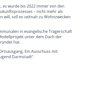
t, es wurde bis 2022 immer von den
Zukunftsprozesses – nicht mehr als
n will, soll es zeitnah zu Wohnzwecken
mmunalen in evangelische Trägerschaft
Modellprojekt unter dem Dach der
ründet hat.
Ortsausgang. Ein Ausschuss mit
Jugend Darmstadt".