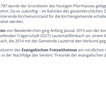
1787 wurde der Grundstein des heutigen Pfarrhauses geleg
wohnt. Da es zukünftig – im Rahmen des gesamtkirchlichen 
 amtierende Kirchenvorstand für die Kirchengemeinde erhalte
mietet werden.
ten
von Beedenkirchen ging Anfang Januar 2015 von der ko
eifenden Trägerschaft (GÜT) Lautertal/Rimbach an, einem 
ch, die 2014 mit der Gemeinde Lautertal den Verbund geg
esitzerin des
Evangelischen Freizeitheimes
am nördlichen 
 in der Nachfolge des Vereins "Freunde der evangelischen 