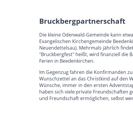
Bruckbergpartnerschaft
Die kleine Odenwald-Gemeinde kann etwa
Evangelischen Kirchengemeinde Beedenki
Neuendettelsau). Mehrmals jährlich finde
"Bruckbergfest" heißt, wird finanziell di
Ferien in Beedenkirchen.
Im Gegenzug fahren die Konfirmanden zum
Wunschzettel an das Christkind auf den W
Wünsche, immer in den ersten Adventstag
haben sich viele private Freundschaften 
und Freundschaft ermöglichen, selbst we