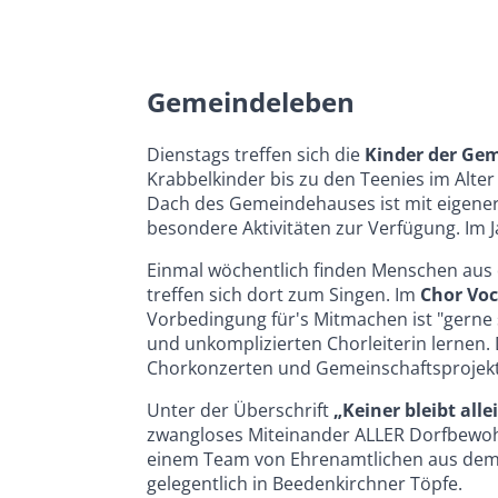
Gemeindeleben
Dienstags treffen sich die
Kinder der Ge
Krabbelkinder bis zu den Teenies im Alte
Dach des Gemeindehauses ist mit eigener 
besondere Aktivitäten zur Verfügung. Im 
Einmal wöchentlich finden Menschen aus
treffen sich dort zum Singen. Im
Chor Voc
Vorbedingung für's Mitmachen ist "gerne 
und unkomplizierten Chorleiterin lernen. 
Chorkonzerten und Gemeinschaftsprojek
Unter der Überschrift
„Keiner bleibt alle
zwangloses Miteinander ALLER Dorfbewohne
einem Team von Ehrenamtlichen aus dem
gelegentlich in Beedenkirchner Töpfe.