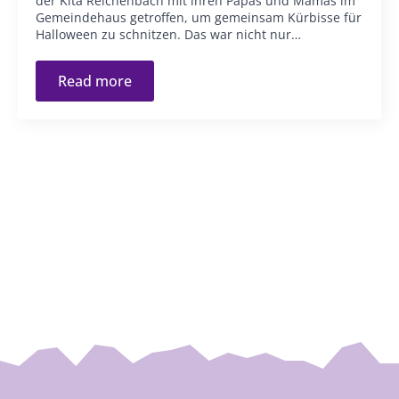
der Kita Reichenbach mit ihren Papas und Mamas im
Gemeindehaus getroffen, um gemeinsam Kürbisse für
Halloween zu schnitzen. Das war nicht nur…
Read more