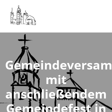
Gemeindeversa
mit
anschließendem
Gemeindefest in