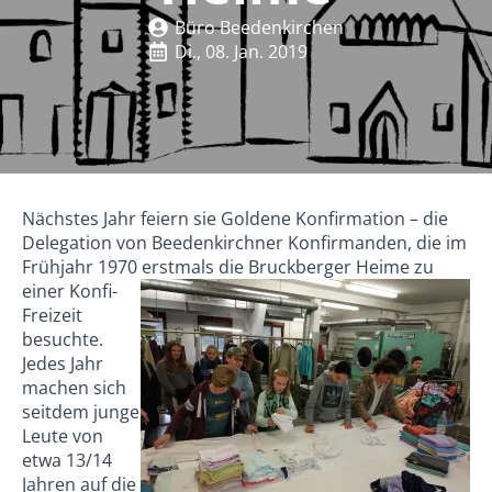
Büro Beedenkirchen
Di., 08. Jan. 2019
Nächstes Jahr feiern sie Goldene Konfirmation – die
Delegation von Beedenkirchner Konfirmanden, die im
Frühjahr 1970 erstmals die Bruckberger Heime zu
einer Konfi-
Freizeit
besuchte.
Jedes Jahr
machen sich
seitdem junge
Leute von
etwa 13/14
Jahren auf die