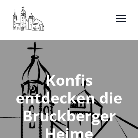
Konfis
entdecken die
Bruckberger
Heime