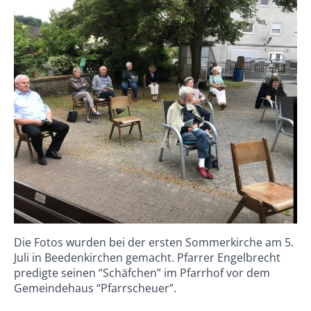
Die Fotos wurden bei der ersten Sommerkirche am 5.
Juli in Beedenkirchen gemacht. Pfarrer Engelbrecht
predigte seinen “Schäfchen” im Pfarrhof vor dem
Gemeindehaus “Pfarrscheuer”.