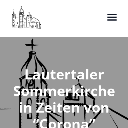
Lautertaler
Sommerkirche
in Zeiten von
“Corona”