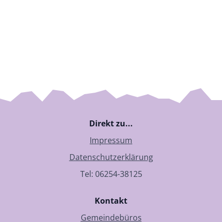
Direkt zu...
Impressum
Datenschutzerklärung
Tel: 06254-38125
Kontakt
Gemeindebüros