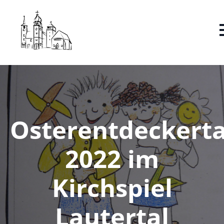
Osterentdeckert
2022 im
Kirchspiel
Lautertal