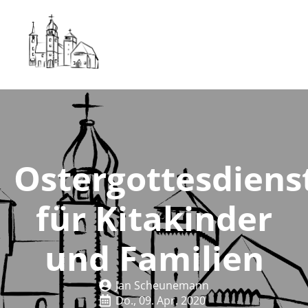
Ostergottesdiens
für Kitakinder
und Familien
Jan Scheunemann
Do., 09. Apr. 2020