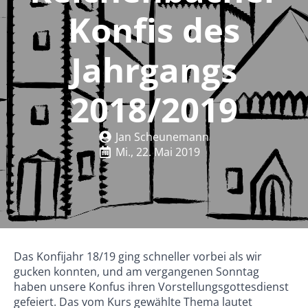
Konfis des
Jahrgangs
2018/2019
Jan Scheunemann
Mi., 22. Mai 2019
Das Konfijahr 18/19 ging schneller vorbei als wir
gucken konnten, und am vergangenen Sonntag
haben unsere Konfus ihren Vorstellungsgottesdienst
gefeiert. Das vom Kurs gewählte Thema lautet