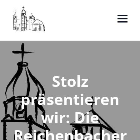
Stolz
präsentieren
wir: Die
Reichenbacher