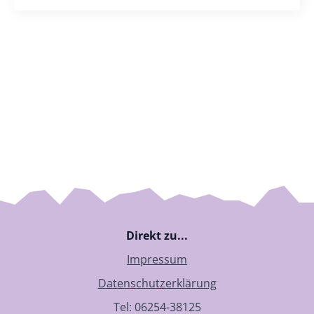
Direkt zu...
Impressum
Datenschutzerklärung
Tel: 06254-38125