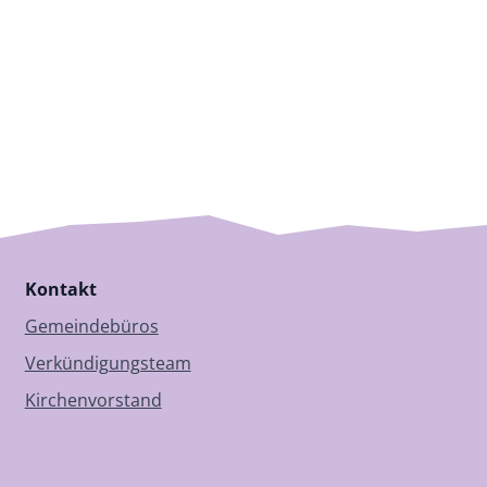
Kontakt
Gemeindebüros
Verkündigungsteam
Kirchenvorstand