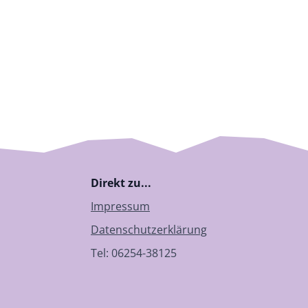
Direkt zu...
Impressum
Datenschutzerklärung
Tel: 06254-38125