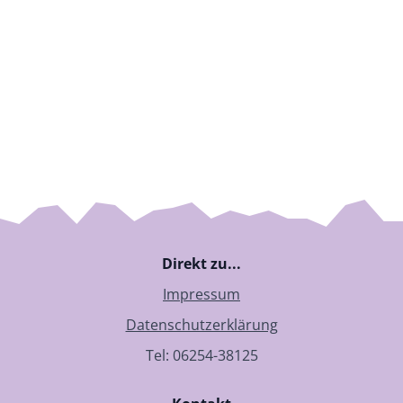
Direkt zu...
Impressum
Datenschutzerklärung
Tel: 06254-38125