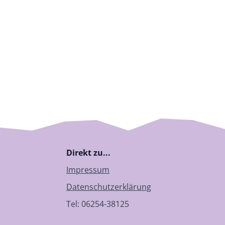
Direkt zu...
Impressum
Datenschutzerklärung
Tel: 06254-38125