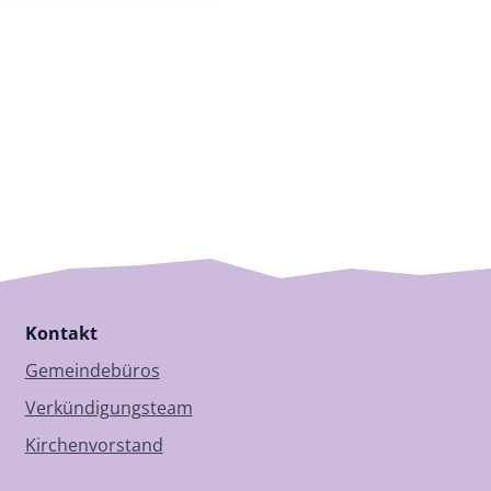
Kontakt
Gemeindebüros
Verkündigungsteam
Kirchenvorstand