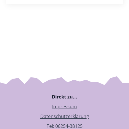
Direkt zu...
Impressum
Datenschutzerklärung
Tel: 06254-38125