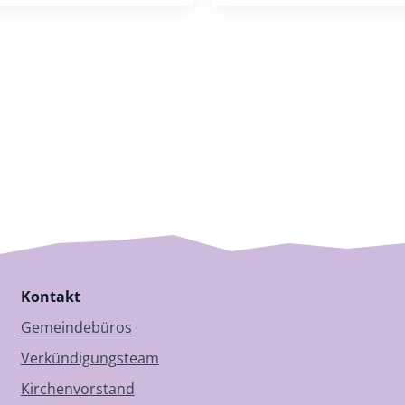
Kontakt
Gemeindebüros
Verkündigungsteam
Kirchenvorstand