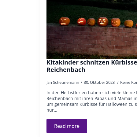
Kitakinder schnitzen Kürbis
Reichenbach
Jan Scheunemann
30. Oktober 2023
Keine K
In den Herbstferien haben sich viele kleine 
Reichenbach mit ihren Papas und Mamas i
um gemeinsam Kürbisse für Halloween zu sc
nur…
Read more