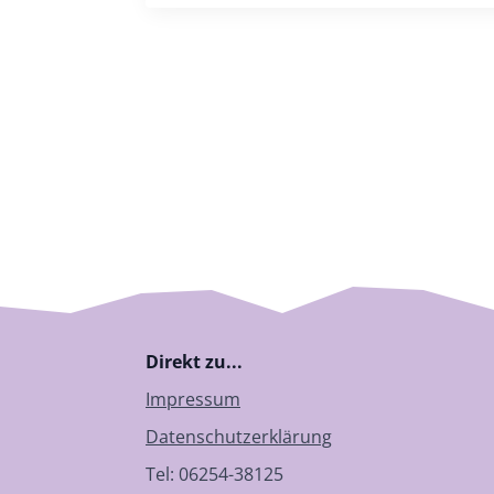
Direkt zu...
Impressum
Datenschutzerklärung
Tel: 06254-38125