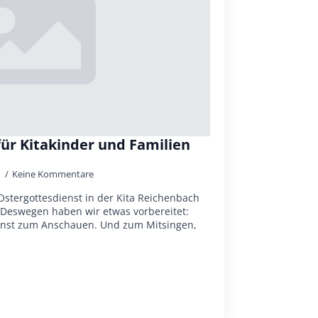
für Kitakinder und Familien
0
Keine Kommentare
 Ostergottesdienst in der Kita Reichenbach
. Deswegen haben wir etwas vorbereitet:
ienst zum Anschauen. Und zum Mitsingen,