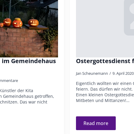
se im Gemeindehaus
Ostergottesdienst 
Jan Scheunemann
9. April 202
ommentare
Eigentlich wollten wir einen
feiern. Das dürfen wir nicht
Künstler der Kita
Einen kleinen Ostergottesd
m Gemeindehaus getroffen,
Mitbeten und Mittanzen!…
hnitzen. Das war nicht
Read more