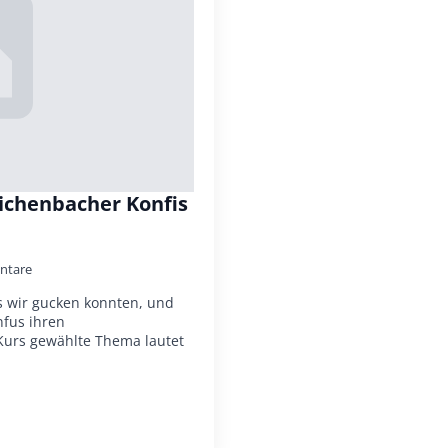
eichenbacher Konfis
ntare
ls wir gucken konnten, und
fus ihren
 Kurs gewählte Thema lautet