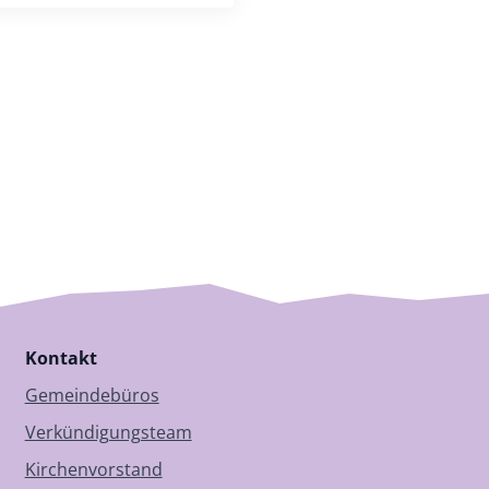
Kontakt
Gemeindebüros
Verkündigungsteam
Kirchenvorstand