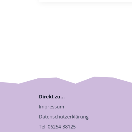
Direkt zu...
Impressum
Datenschutzerklärung
Tel: 06254-38125